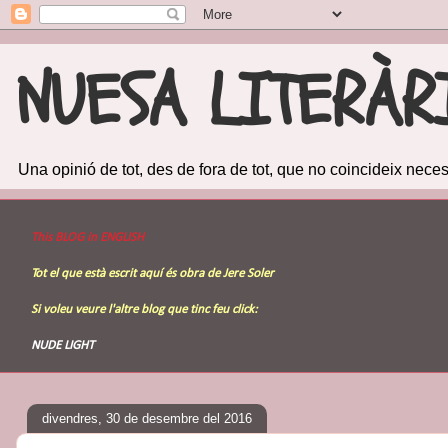
NUESA LITERÀR
Una opinió de tot, des de fora de tot, que no coincideix ne
This BLOG in ENGLISH
Tot el que està escrit aquí és obra de Jere Soler
Si voleu veure l'altre
blog
que tinc feu click:
NUDE LIGHT
divendres, 30 de desembre del 2016