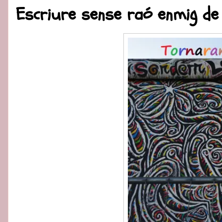
Escriure sense raó enmig de 