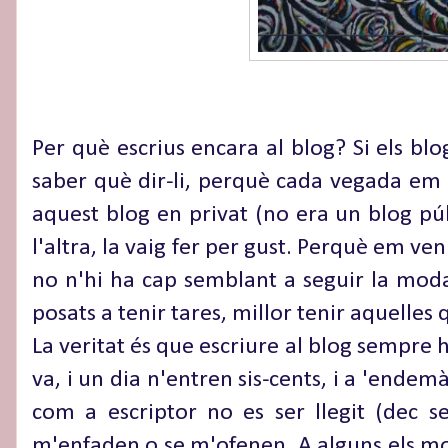
Per què escrius encara al blog? Si els b
saber què dir-li, perquè cada vegada em 
aquest blog en privat (no era un blog púb
l'altra, la vaig fer per gust. Perquè em ven
no n'hi ha cap semblant a seguir la moda. 
posats a tenir tares, millor tenir aquelle
La veritat és que escriure al blog sempre 
va, i un dia n'entren sis-cents, i a 'endem
com a escriptor no es ser llegit (dec se
m'enfaden o se m'ofenen. A alguns els mole