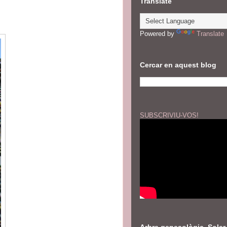
Translate
Powered by
Translate
Cercar en aquest blog
SUBSCRIVIU-VOS!