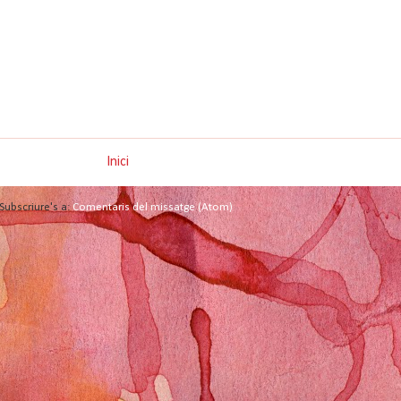
Inici
Subscriure's a:
Comentaris del missatge (Atom)