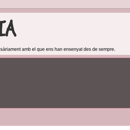
IA
cessàriament amb el que ens han ensenyat des de sempre.