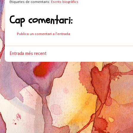
Etiquetes de comentaris:
Escrits biogràfics
Cap comentari:
Publica un comentari a l'entrada
Entrada més recent