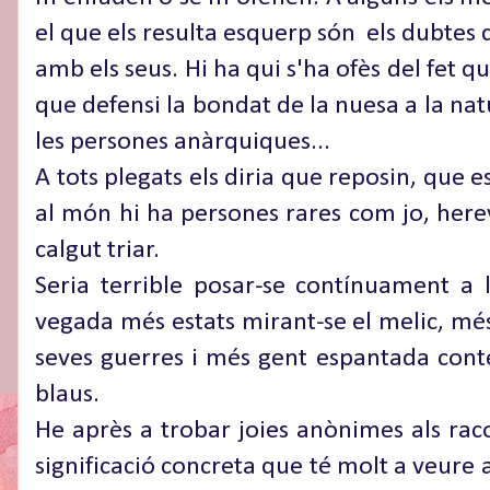
el que els resulta esquerp són els dubtes 
amb els seus. Hi ha qui s'ha ofès del fet 
que defensi la bondat de la nuesa a la n
les persones anàrquiques...
A tots plegats els diria que reposin, que es
al món hi ha persones rares com jo, herev
calgut triar.
Seria terrible posar-se contínuament a
vegada més estats mirant-se el melic, més f
seves guerres i més gent espantada contem
blaus.
He après a trobar joies anònimes als rac
significació concreta que té molt a veure