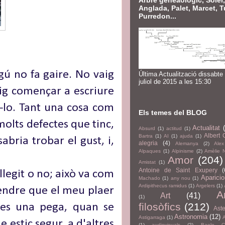
Arbre geneaològic, Soler,
Anglada, Palet, Marcet, T
Purredon...
gú no fa gaire. No vaig
Última Actualització dissabte
juliol de 2015 a les 15:30
aig començar a escriure
r-lo. Tant una cosa com
Els temes del BLOG
 molts defectes que tinc,
Actualitat
Absurd
(1)
actitud
(1)
Albert
Bartra
(1)
AI
(1)
ajuda
(1)
abria trobar el gust, i,
alegria
(4)
Alemanya
(2)
Alex
Alpaques
(1)
Alpinisme
(2)
Amèlie 
Amor
(204)
Amistat
(1)
Antoine de Saint Exupery
(
llegit o no; això va com
Aparici
Machado
(1)
any nou
(1)
Ardipithecus ramidus
(1)
Argelers
(1)
ntendre que el meu plaer
A
Art
(41)
(1)
filosòfics
(212)
s es una pega, quan se
Aste
Astronomia
(12)
Astigarraga
(1)
 estic segur, a d'altres
(1)
audiovisuals
(2)
Baelo Cl