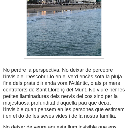
No perdre la perspectiva. No deixar de percebre
l'invisible. Descobrir-lo en el verd encès sota la pluja
fina dels prats d'Irlanda vora l'Atlàntic, o als primers
contraforts de Sant Llorenç del Munt. No viure per les
petites llaminadures dels nervis del cos sinó per la
majestuosa profunditat d'aquella pau que deixa
l'invisible quan pensem en les persones que estimem
i en el do de les seves vides i de la nostra família.
No deixar de veure aquesta llum invisible que ens