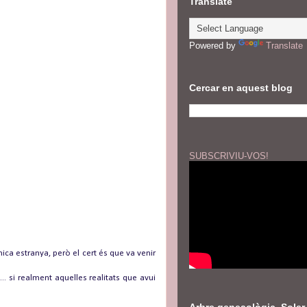
Translate
Powered by
Translate
Cercar en aquest blog
SUBSCRIVIU-VOS!
ca estranya, però el cert és que va venir
.. si realment aquelles realitats que avui