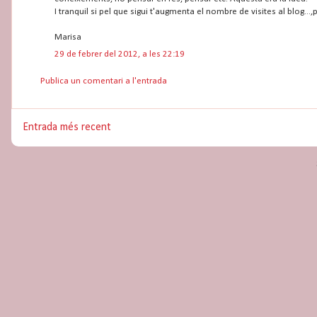
I tranquil si pel que sigui t'augmenta el nombre de visites al blog
Marisa
29 de febrer del 2012, a les 22:19
Publica un comentari a l'entrada
Entrada més recent