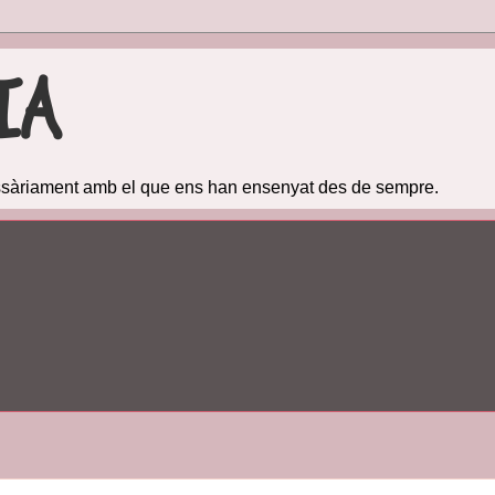
IA
cessàriament amb el que ens han ensenyat des de sempre.