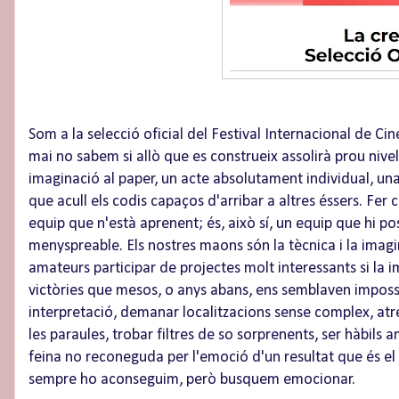
Som a la selecció oficial del Festival Internacional de C
mai no sabem si allò que es construeix assolirà prou nivell
imaginació al paper, un acte absolutament individual, una
que acull els codis capaços d'arribar a altres éssers. Fer c
equip que n'està aprenent; és, això sí, un equip que hi 
menyspreable. Els nostres maons són la tècnica i la imagin
amateurs participar de projectes molt interessants si l
victòries que mesos, o anys abans, ens semblaven impossibl
interpretació, demanar localitzacions sense complex, atr
les paraules, trobar filtres de so sorprenents, ser hàbils a
feina no reconeguda per l'emoció d'un resultat que és el p
sempre ho aconseguim, però busquem emocionar.