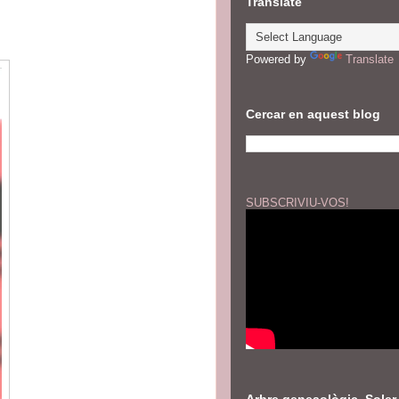
Translate
Powered by
Translate
Cercar en aquest blog
SUBSCRIVIU-VOS!