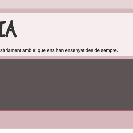
IA
cessàriament amb el que ens han ensenyat des de sempre.